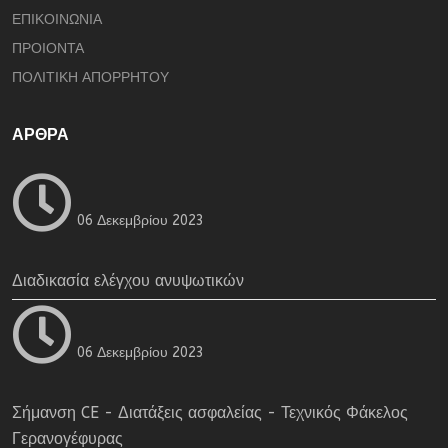
ΕΠΙΚΟΙΝΩΝΙΑ
ΠΡΟΙΟΝΤΑ
ΠΟΛΙΤΙΚΗ ΑΠΟΡΡΗΤΟΥ
ΑΡΘΡΑ
06 Δεκεμβρίου 2023
Διαδικασία ελέγχου ανυψωτικών
06 Δεκεμβρίου 2023
Σήμανση CE - Διατάξεις ασφαλείας - Τεχνικός Φάκελος
Γερανογέφυρας