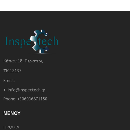
Κήπων 18, Περιστέρι,
ΤΚ 12137
Email:
info@inspectech.gr
Phone:
+306936871150
ΜΕΝΟΥ
ΠΡΟΦΙΛ