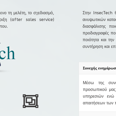
ενο τη μελέτη, το σχεδιασμό,
Στην InsecTech 
ιξη (after sales service)
ανυψωτικών κατα
που.
διασφάλισης πο
προδιαγραφές που
ποιότητα και την
συντήρηση και ε
Συνεχής ενημέρωσ
Μέσω της συνε
προσωπικού μας,
υπηρεσιών ενώ 
απαιτήσεων των 