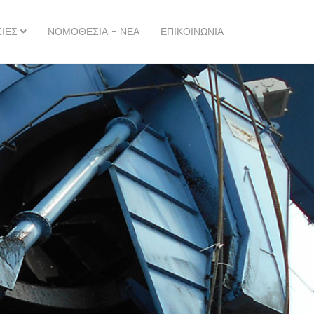
ΊΕΣ
ΝΟΜΟΘΕΣΊΑ - ΝΈΑ
ΕΠΙΚΟΙΝΩΝΊΑ