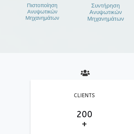
Πιστοποίηση
Συντήρηση
Ανυψωτικών
Ανυψωτικών
Μηχανημάτων
Μηχανημάτων
fa
CLIENTS
fa-
users
200
+