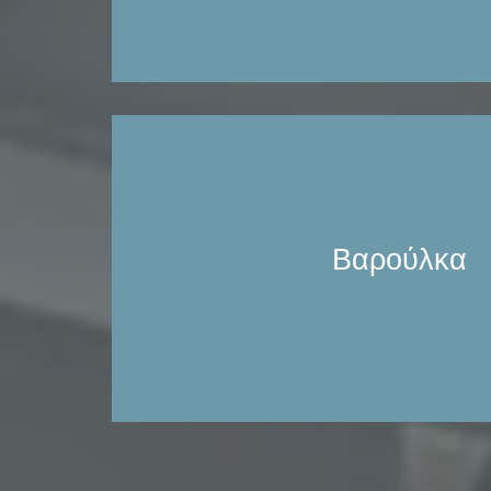
σε κολώνα (jibcrane).
Ενημερωθείτε
Διαθέτουμε τα πιο εξειδικεύμενα βαρούλκα
μαζί με όλα τα παρελκόμενα όπως ειδικά
ανταλλακτικά. Ηλεκτροκίνητα Βαρούλκα
Βαρούλκα
Ηλεκτροκίνητα Βαρούλκα αλυ
Ενημερωθείτε