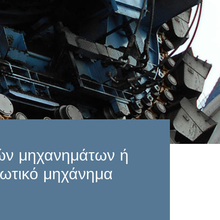
ών μηχανημάτων ή
ψωτικό μηχάνημα