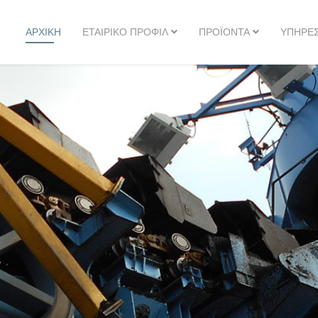
ΑΡΧΙΚΗ
ΕΤΑΙΡΙΚΌ ΠΡΟΦΊΛ
ΠΡΟΪΌΝΤΑ
ΥΠΗΡΕΣ