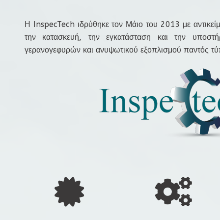
Η InspecTech ιδρύθηκε τον Μάιο του 2013 με αντικείμ
την κατασκευή, την εγκατάσταση και την υποστήρ
γερανογεφυρών και ανυψωτικού εξοπλισμού παντός τύ