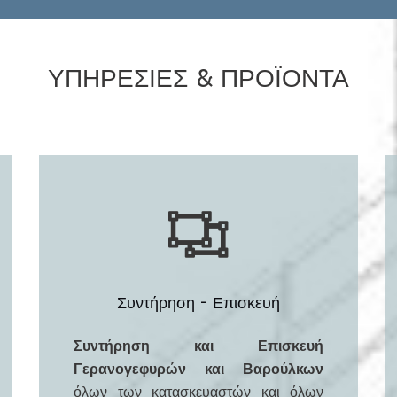
ΥΠΗΡΕΣΙΕΣ & ΠΡΟΪΟΝΤΑ
Συντήρηση - Επισκευή
Συντήρηση και Επισκευή
Γερανογεφυρών και Βαρούλκων
όλων των κατασκευαστών και όλων